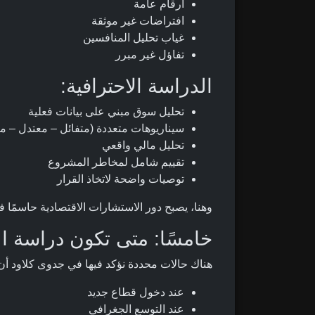
أرقام عامة
افتراضات غير موثقة
غياب تحليل المنافسين
تفاؤل غير مبرر
الدراسة الاحترافية:
تحليل سوق مبني على بيانات فعلية
سيناريوهات متعددة (متفائل – معتدل – م
تحليل مالي واقعي
تقييم شامل لمخاطر المشروع
توصيات واضحة لاتخاذ القرار
وهنا، يصبح دور الاستشارات الاقتصادية حاسمًا 
خامسًا: متى تكون دراسة ال
هناك حالات محددة نؤكد فيها في جدوى كلاود أ
عند دخول قطاع جديد
عند التوسع الجغرافي