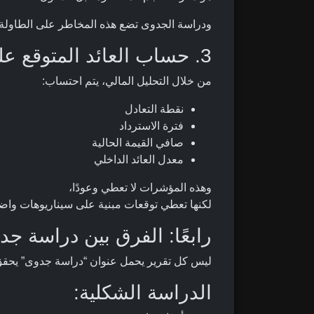
ودراسة الجدوى تضع هذه المخاطر على الطاولة
3. حساب العائد المتوقع على الاستثمار
من خلال التحليل المالي، يتم احتساب:
نقطة التعادل
فترة الاسترداد
صافي القيمة الحالية
معدل العائد الداخلي
وهذه المؤشرات لا تعطي وعودًا،
لكنها تعطي توقعات مبنية على سيناريوهات واض
رابعًا: الفرق بين دراسة ج
ليس كل تقرير يحمل عنوان “دراسة جدوى” يحقق 
الدراسة الشكلية: