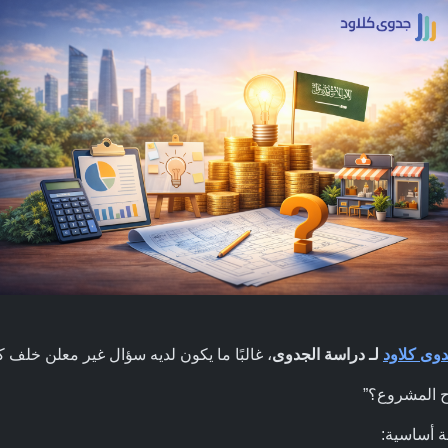
وى كلاود
لـ دراسة الجدوى
، غالبًا ما يكون لديه سؤال غير معلن خلف ك
ح المشروع؟”
ة أساسية: