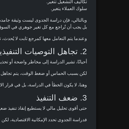
تكاليف التشغيل تتغير.
سلوك العملاء يتغير.
وبالتالي، فإن دراسة الجدوى ليست وثيقة جامدة
بل يجب أن تُراجع مع كل تغير جوهري في السوق
وعندما يتم التعامل معها كمرجع ثابت لا يُحدث، تب
2. تجاهل التوصيات التنفيذية
أحيانًا، تشير الدراسة إلى مخاطر واضحة أو تحذي
لكن بسبب الحماس أو ضغط الوقت، يتم تجاهل ه
وهنا، لا يكون الخطأ في الدراسة، بل في قرار ال
3. ضعف التنفيذ
حتى أقوى تحليل مالي لا يستطيع إنقاذ تنفيذ ضع
فدراسة الجدوى تحدد الإمكانية الاقتصادية، لكن ال