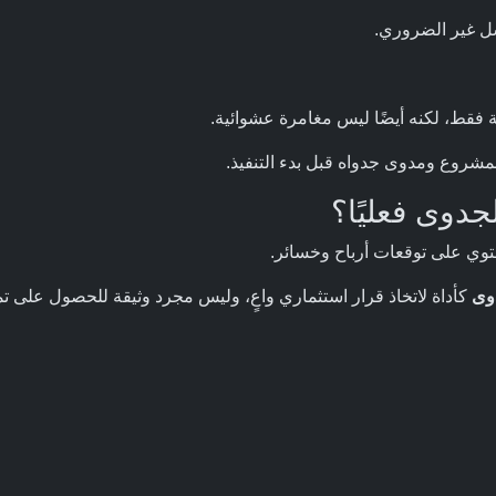
شل غير الضروري.
 فقط، لكنه أيضًا ليس مغامرة عشوائية.
لمشروع ومدوى جدواه قبل بدء التنفيذ.
لجدوى فعليًا؟
وي على توقعات أرباح وخسائر.
وى
كأداة لاتخاذ قرار استثماري واعٍ، وليس مجرد وثيقة للحصول على تم