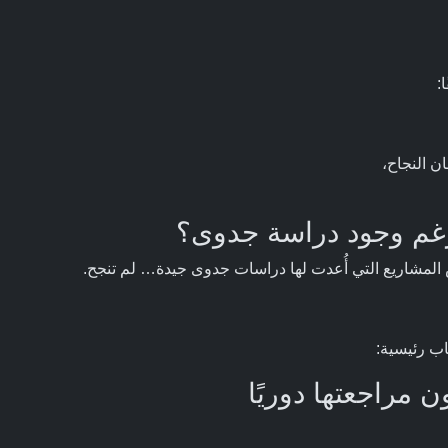
:
 النجاح،
 رغم وجود دراسة جدوى؟
ض المشاريع التي أُعدت لها دراسات جدوى جيدة… لم تنجح.
اب رئيسية: