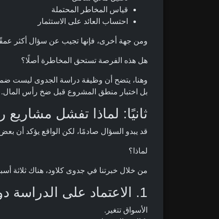
قياس المخاطر المحتملة
احتساب العائد على الاستثمار
ومن جهة أخرى، فإنها تجيب عن سؤال أكثر عمقًا
هل هذه الفرصة تستحق المخاطرة أصلًا؟
وهنا، يتضح أن وظيفة دراسة الجدوى ليست ضمان
بل اختبار منطق المشروع قبل ضخ رأس المال.
ثانيًا: لماذا تفشل مشاريع
قد يبدو السؤال صادمًا، لكن الواقع يؤكد أن بع
لماذا؟
من خلال خبرتنا في جدوى كلاود، هناك ثلاثة أسب
1. الاعتماد على الدراسة دون مراجعتها دوريًا
الأسواق تتغير.