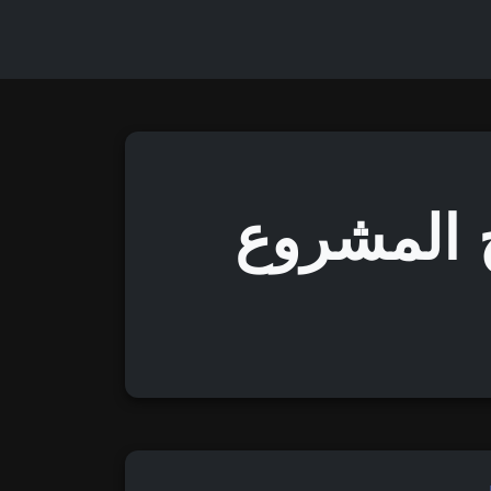
 المشروع