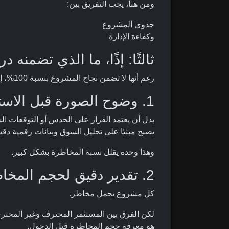
ومن هنا، يجب التفريق بين:
جدوى المشروع
وكفاءة الإدارة
ثالثًا: إذًا، ما الذي تضمنه
رغم أنها لا تضمن نجاح المشروع بنسبة 100%، إلا أنها تضمن عدة أمور حاسمة:
1. وضوح الصورة قبل الاستثمار
بدل أن يعتمد القرار على الحدس أو التوقعات ا
يصبح مبنيًا على تحليل السوق وبيانات رقمية دقي
وهذا وحده يقلل نسبة المخاطرة بشكل كبير.
2. تقدير دقيق لحجم المخاطر
كل مشروع يحمل مخاطر.
لكن الفرق بين المستثمر المحترف وغير المحتر
هو معرفة حجم المخاطرة قبل الدخول.