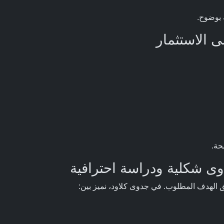
 بوضوح.
حة.
دوى شكلية ودراسة احترافية
الهدف المطلوب. في جدوى كلاود، نميز بين: