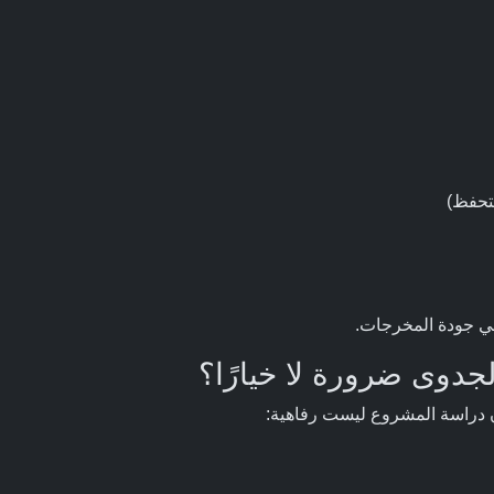
تحفظ)
في جودة المخرجات.
جدوى ضرورة لا خيارًا؟
ن دراسة المشروع ليست رفاهية: